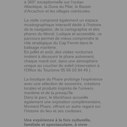
à 360° exceptionnelle sur l’océan
Atlantique, la Dune du Pilat, le Bassin
d’Arcachon et les villages ostréicoles.
La visite comprend également un espace
muséographique interactif dédié à l’histoire
de la navigation, de la cartographie et des
phares du littoral. Ludique et accessible, ce
parcours permet de mieux comprendre le
rôle stratégique du Cap Ferret dans le
balisage maritime.
En juillet et août, des visites nocturnes
invitent à découvrir le phare autrement,
chaque mardi soir, dans une atmosphère
unique au coucher du soleil (réservation à
l'Office du Tourisme 05 56 03 94 49 ).
La boutique du Phare prolonge l’expérience
avec une sélection de souvenirs, créations
locales et produits inspirés de l’univers
maritime et de la presqu’île.
Dans le parc, le blockhaus accueille
également une exposition complémentaire,
Moment Phare, offrant un autre regard sur
l’histoire du lieu et ses coulisses.
Une expérience à la fois culturelle,
familiale et spectaculaire, à vivre