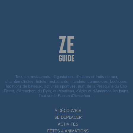
Tous les restaurants, dégustations d'huitres et fruits de mer,
chambre d'hôtes, hôtels, restaurants, marchés, commerces, boutiques,
locations de bateaux, activités sportives, surf, de la Presqu'île du Cap
Ferret, d'Arcachon, du Pyla, du Moulleau, d'Arès et d'Andernos les bains.
Tout sur le Bassin d'Arcachon ...
À DÉCOUVRIR
SE DÉPLACER
ACTIVITÉS
FÊTES & ANIMATIONS