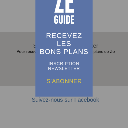
Voir plus d'adresses
RECEVEZ
LES
S'abonner à la Newsletter
BONS PLANS
Pour recevoir toutes les actualités et bons plans de Ze
Guide dans sa boite e-mail :
INSCRIPTION
NEWSLETTER
S'abonner
S'ABONNER
Suivez-nous sur Facebook