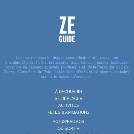
Tous les restaurants, dégustations d'huitres et fruits de mer,
chambre d'hôtes, hôtels, restaurants, marchés, commerces, boutiques,
locations de bateaux, activités sportives, surf, de la Presqu'île du Cap
Ferret, d'Arcachon, du Pyla, du Moulleau, d'Arès et d'Andernos les bains.
Tout sur le Bassin d'Arcachon ...
À DÉCOUVRIR
SE DÉPLACER
ACTIVITÉS
FÊTES & ANIMATIONS
ACTUS/PROMOS
OÙ SORTIR