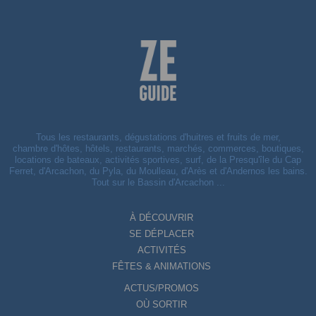
Tous les restaurants, dégustations d'huitres et fruits de mer,
chambre d'hôtes, hôtels, restaurants, marchés, commerces, boutiques,
locations de bateaux, activités sportives, surf, de la Presqu'île du Cap
Ferret, d'Arcachon, du Pyla, du Moulleau, d'Arès et d'Andernos les bains.
Tout sur le Bassin d'Arcachon ...
À DÉCOUVRIR
SE DÉPLACER
ACTIVITÉS
FÊTES & ANIMATIONS
ACTUS/PROMOS
OÙ SORTIR