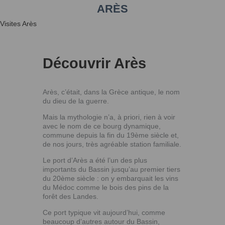
ARÈS
Visites Arès
Découvrir Arès
Arès, c’était, dans la Grèce antique, le nom
du dieu de la guerre.
Mais la mythologie n’a, à priori, rien à voir
avec le nom de ce bourg dynamique,
commune depuis la fin du 19ème siècle et,
de nos jours, très agréable station familiale.
Le port d’Arès a été l’un des plus
importants du Bassin jusqu’au premier tiers
du 20ème siècle : on y embarquait les vins
du Médoc comme le bois des pins de la
forêt des Landes.
Ce port typique vit aujourd’hui, comme
beaucoup d’autres autour du Bassin,