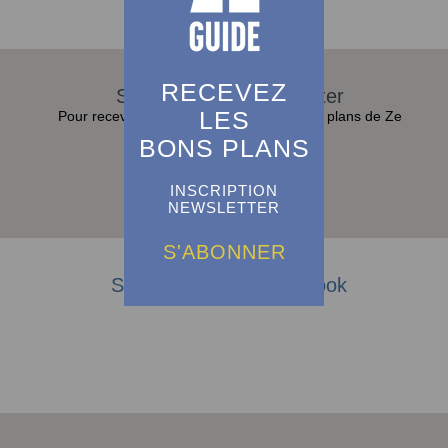
RECEVEZ
S'abonner à la Newsletter
LES
Pour recevoir toutes les actualités et bons plans de Ze
Guide dans sa boite e-mail :
BONS PLANS
INSCRIPTION
S'abonner
NEWSLETTER
S'ABONNER
Suivez-nous sur Facebook