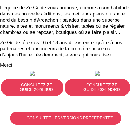
L’équipe de Ze Guide vous propose, comme à son habitude,
dans ces nouvelles éditions, les meilleurs plans du sud et
nord du bassin d'Arcachon : balades dans une superbe
nature, sites et monuments à visiter, tables où se régaler,
chambres où se reposer, boutiques où se faire plaisir...
Ze Guide fête ses 16 et 18 ans d’existence, grâce à nos
partenaires et annonceurs de la première heure ou
d’aujourd’hui et, évidemment, à vous qui nous lisez.
Merci.
CONSULTEZ ZE
CONSULTEZ ZE
GUIDE 2026 SUD
GUIDE 2026 NORD
CONSULTEZ LES VERSIONS PRÉCÉDENTES