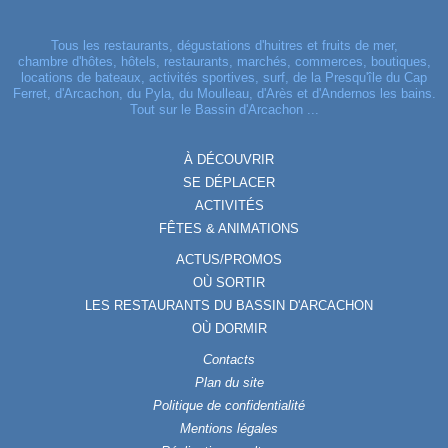
Tous les restaurants, dégustations d'huitres et fruits de mer,
chambre d'hôtes, hôtels, restaurants, marchés, commerces, boutiques,
locations de bateaux, activités sportives, surf, de la Presqu'île du Cap
Ferret, d'Arcachon, du Pyla, du Moulleau, d'Arès et d'Andernos les bains.
Tout sur le Bassin d'Arcachon ...
À DÉCOUVRIR
SE DÉPLACER
ACTIVITÉS
FÊTES & ANIMATIONS
ACTUS/PROMOS
OÙ SORTIR
LES RESTAURANTS DU BASSIN D'ARCACHON
OÙ DORMIR
Contacts
Plan du site
Politique de confidentialité
Mentions légales