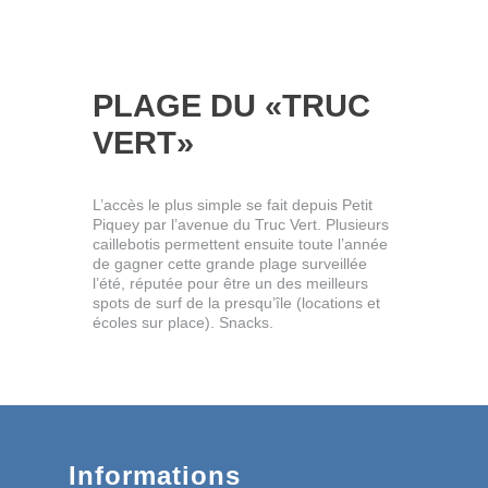
PLAGE DU «TRUC
VERT»
L’accès le plus simple se fait depuis Petit
Piquey par l’avenue du Truc Vert. Plusieurs
caillebotis permettent ensuite toute l’année
de gagner cette grande plage surveillée
l’été, réputée pour être un des meilleurs
spots de surf de la presqu’île (locations et
écoles sur place). Snacks.
Informations