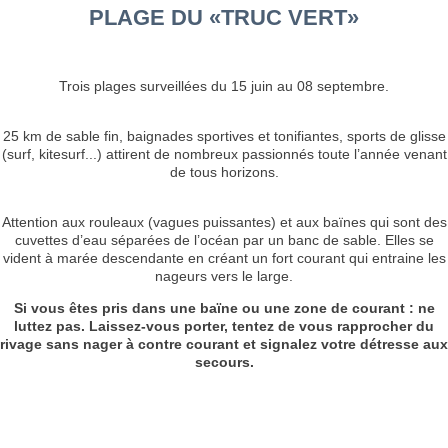
PLAGE DU «TRUC VERT»
Trois plages surveillées du 15 juin au 08 septembre.
25 km de sable fin, baignades sportives et tonifiantes, sports de glisse
(surf, kitesurf...) attirent de nombreux passionnés toute l’année venant
de tous horizons.
Attention aux rouleaux (vagues puissantes) et aux baïnes qui sont des
cuvettes d’eau séparées de l’océan par un banc de sable. Elles se
vident à marée descendante en créant un fort courant qui entraine les
nageurs vers le large.
Si vous êtes pris dans une baïne ou une zone de courant : ne
luttez pas. Laissez-vous
porter, tentez de vous rapprocher du
rivage sans nager à contre courant et signalez votre détresse aux
secours.