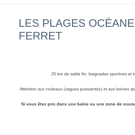
LES PLAGES OCÉANES
FERRET
25 km de sable fin, baignades sportives et to
Attention aux rouleaux (vagues puissantes) et aux baïnes qu
Si vous êtes pris dans une baïne ou une zone de couran