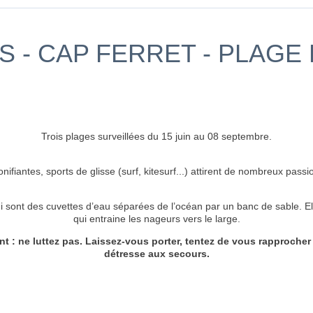
 - CAP FERRET - PLAGE 
Trois plages surveillées du 15 juin au 08 septembre.
nifiantes, sports de glisse (surf, kitesurf...) attirent de nombreux pas
i sont des cuvettes d’eau séparées de l’océan par un banc de sable. E
qui entraine les nageurs vers le large.
t : ne luttez pas. Laissez-vous
porter, tentez de vous rapprocher
détresse aux secours.