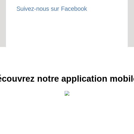
LE
Suivez-nous sur Facebook
BONS P
INSCRIPTION 
S'ABON
couvrez notre application mobil