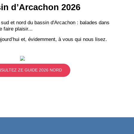
ssin d’Arcachon 2026
 sud et nord du bassin d'Arcachon : balades dans
aire plaisir...
jourd’hui et, évidemment, à vous qui nous lisez.
SULTEZ ZE GUIDE 2026 NORD