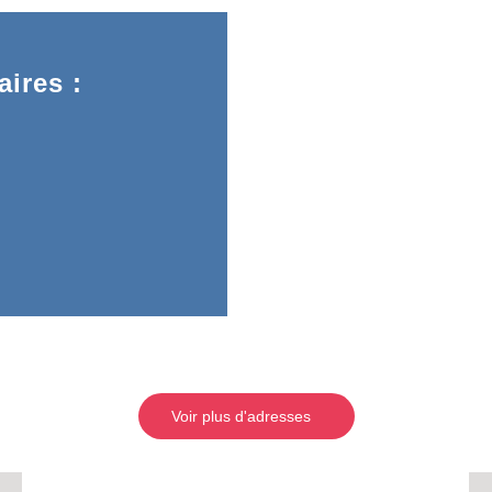
ires :
Voir plus d'adresses
RECE