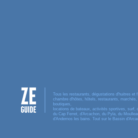
Tous les restaurants, dégustations d'huitres et f
chambre d'hôtes, hôtels, restaurants, marchés
boutiques,
locations de bateaux, activités sportives, surf, 
du Cap Ferret, d'Arcachon, du Pyla, du Moulleau
d'Andernos les bains. Tout sur le Bassin d'Arca