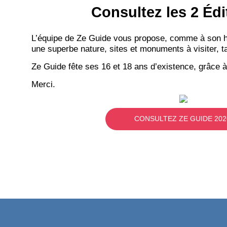
Consultez les 2 Édi
L’équipe de Ze Guide vous propose, comme à son hab
une superbe nature, sites et monuments à visiter, ta
Ze Guide fête ses 16 et 18 ans d’existence, grâce à
Merci.
CONSULTEZ ZE GUIDE 202