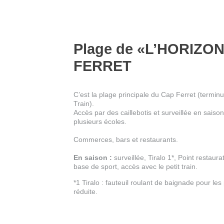
Plage de «L’HORIZO
FERRET
C’est la plage principale du Cap Ferret (terminu
Train).
Accès par des caillebotis et surveillée en saiso
plusieurs écoles.
Commerces, bars et restaurants.
En saison :
surveillée, Tiralo 1*, Point restaura
base de sport, accès avec le petit train.
*1 Tiralo : fauteuil roulant de baignade pour le
réduite.