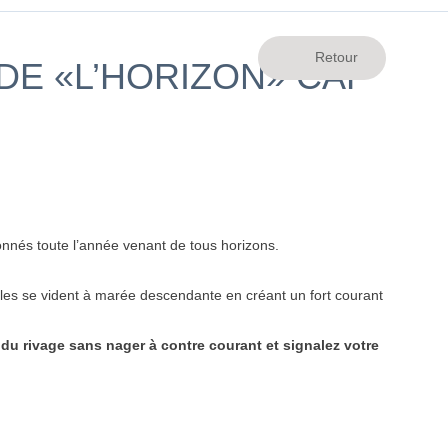
DE «L’HORIZON» CAP
sionnés toute l’année venant de tous horizons.
lles se vident à marée descendante en créant un fort courant
 du rivage sans nager à contre courant et signalez votre