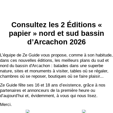
NEWSLETTER
S'ABONNER
Consultez les 2 Éditions «
papier » nord et sud bassin
d’Arcachon 2026
L’équipe de Ze Guide vous propose, comme à son habitude,
dans ces nouvelles éditions, les meilleurs plans du sud et
nord du bassin d'Arcachon : balades dans une superbe
nature, sites et monuments à visiter, tables où se régaler,
chambres où se reposer, boutiques où se faire plaisir...
Ze Guide fête ses 16 et 18 ans d’existence, grâce à nos
partenaires et annonceurs de la première heure ou
d’aujourd’hui et, évidemment, à vous qui nous lisez.
Merci.