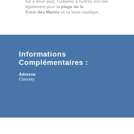
est à deux pas). Cabanes à huîtres non loin
également pour la
plage de la
Croix des Marins
et sa base nautique.
Informations
Complémentaires :
Adresse
Claouey