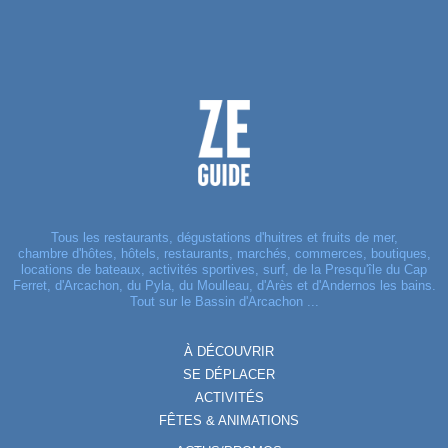
Tous les restaurants, dégustations d'huitres et fruits de mer,
chambre d'hôtes, hôtels, restaurants, marchés, commerces, boutiques,
locations de bateaux, activités sportives, surf, de la Presqu'île du Cap
Ferret, d'Arcachon, du Pyla, du Moulleau, d'Arès et d'Andernos les bains.
Tout sur le Bassin d'Arcachon ...
À DÉCOUVRIR
SE DÉPLACER
ACTIVITÉS
FÊTES & ANIMATIONS