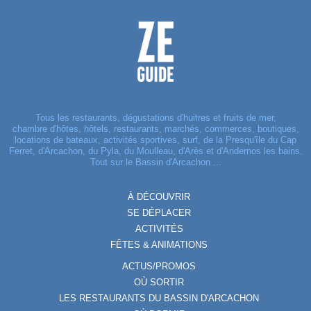
Tous les restaurants, dégustations d'huitres et fruits de mer,
chambre d'hôtes, hôtels, restaurants, marchés, commerces, boutiques,
locations de bateaux, activités sportives, surf, de la Presqu'île du Cap
Ferret, d'Arcachon, du Pyla, du Moulleau, d'Arès et d'Andernos les bains.
Tout sur le Bassin d'Arcachon ...
À DÉCOUVRIR
SE DÉPLACER
ACTIVITÉS
FÊTES & ANIMATIONS
ACTUS/PROMOS
OÙ SORTIR
LES RESTAURANTS DU BASSIN D'ARCACHON