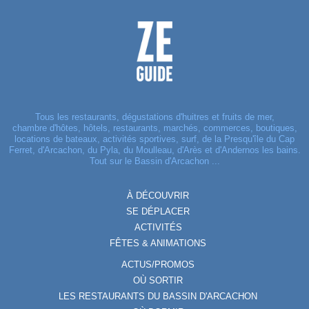
Tous les restaurants, dégustations d'huitres et fruits de mer,
chambre d'hôtes, hôtels, restaurants, marchés, commerces, boutiques,
locations de bateaux, activités sportives, surf, de la Presqu'île du Cap
Ferret, d'Arcachon, du Pyla, du Moulleau, d'Arès et d'Andernos les bains.
Tout sur le Bassin d'Arcachon ...
À DÉCOUVRIR
SE DÉPLACER
ACTIVITÉS
FÊTES & ANIMATIONS
ACTUS/PROMOS
OÙ SORTIR
LES RESTAURANTS DU BASSIN D'ARCACHON