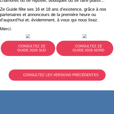
chambres où se reposer, boutiques où se faire plaisir...
Ze Guide fête ses 16 et 18 ans d’existence, grâce à nos
partenaires et annonceurs de la première heure ou
d’aujourd’hui et, évidemment, à vous qui nous lisez.
Merci.
CONSULTEZ ZE
CONSULTEZ ZE
GUIDE 2026 SUD
GUIDE 2026 NORD
CONSULTEZ LES VERSIONS PRÉCÉDENTES