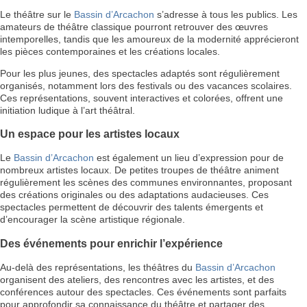
Le théâtre sur le
Bassin d’Arcachon
s’adresse à tous les publics. Les
amateurs de théâtre classique pourront retrouver des œuvres
intemporelles, tandis que les amoureux de la modernité apprécieront
les pièces contemporaines et les créations locales.
Pour les plus jeunes, des spectacles adaptés sont régulièrement
organisés, notamment lors des festivals ou des vacances scolaires.
Ces représentations, souvent interactives et colorées, offrent une
initiation ludique à l’art théâtral.
Un espace pour les artistes locaux
Le
Bassin d’Arcachon
est également un lieu d’expression pour de
nombreux artistes locaux. De petites troupes de théâtre animent
régulièrement les scènes des communes environnantes, proposant
des créations originales ou des adaptations audacieuses. Ces
spectacles permettent de découvrir des talents émergents et
d’encourager la scène artistique régionale.
Des événements pour enrichir l’expérience
Au-delà des représentations, les théâtres du
Bassin d’Arcachon
organisent des ateliers, des rencontres avec les artistes, et des
conférences autour des spectacles. Ces événements sont parfaits
pour approfondir sa connaissance du théâtre et partager des