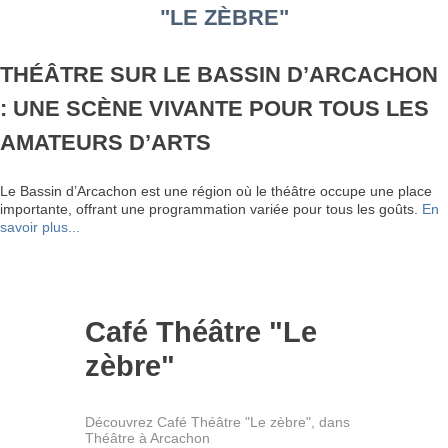
"LE ZÈBRE"
THÉÂTRE SUR LE BASSIN D’ARCACHON
: UNE SCÈNE VIVANTE POUR TOUS LES
AMATEURS D’ARTS
Le Bassin d’Arcachon est une région où le théâtre occupe une place
importante, offrant une programmation variée pour tous les goûts.
En
savoir plus...
Café Théâtre "Le
zèbre"
Découvrez Café Théâtre "Le zèbre", dans
Théâtre à Arcachon