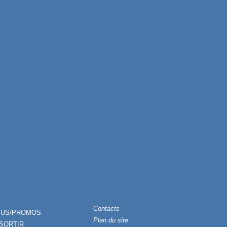
Contacts
TUS/PROMOS
Plan du site
SORTIR