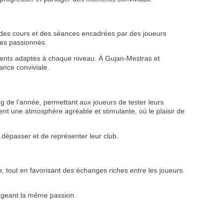
 à des cours et des séances encadrées par des joueurs
res passionnés.
ments adaptés à chaque niveau. À Gujan-Mestras et
ance conviviale.
ng de l’année, permettant aux joueurs de tester leurs
t une atmosphère agréable et stimulante, où le plaisir de
e dépasser et de représenter leur club.
e, tout en favorisant des échanges riches entre les joueurs.
tageant la même passion.