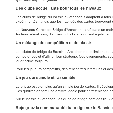
Des clubs accueillants pour tous les niveaux
Les clubs de bridge du Bassin d’Arcachon s’adaptent à tous l
expérimentés, tandis que les habitués des cartes trouveront 
Le Nouveau Cercle de Bridge d’Arcachon, situé dans un cadr
Andernos-les-Bains, d’autres clubs locaux offrent également
Un mélange de compétition et de plaisir
Les clubs de bridge du Bassin d’Arcachon ne se limitent pas à
compétences et d’affiner leur stratégie. Ces événements, s
jouer prime toujours.
Pour les joueurs compétitifs, des rencontres interclubs et des
Un jeu qui stimule et rassemble
Le bridge est bien plus qu’un simple jeu de cartes. Il dévelop
Ces qualités en font une activité idéale pour entretenir son esp
Sur le Bassin d’Arcachon, les clubs de bridge sont des lieux
Rejoignez la communauté du bridge sur le Bassin