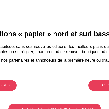
tions « papier » nord et sud ba
itude, dans ces nouvelles éditions, les meilleurs plans du
bles où se régaler, chambres où se reposer, boutiques où se f
 nos partenaires et annonceurs de la première heure ou d’au
6 SUD
CON
CONSULTEZ LES VERSIONS PRÉCÉDENTES