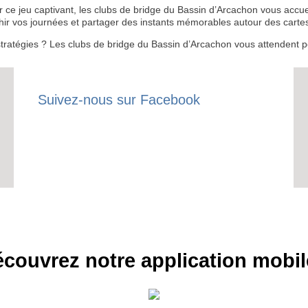
ce jeu captivant, les clubs de bridge du Bassin d’Arcachon vous accuei
hir vos journées et partager des instants mémorables autour des carte
RECE
stratégies ? Les clubs de bridge du Bassin d’Arcachon vous attendent p
LE
BONS P
Suivez-nous sur Facebook
INSCRIPTION 
S'ABON
couvrez notre application mobil