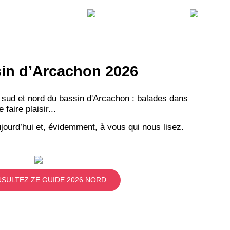
ssin d’Arcachon 2026
 sud et nord du bassin d'Arcachon : balades dans
aire plaisir...
jourd’hui et, évidemment, à vous qui nous lisez.
SULTEZ ZE GUIDE 2026 NORD