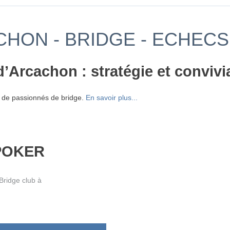
CHON - BRIDGE - ECHECS
’Arcachon : stratégie et convivia
 de passionnés de bridge.
En savoir plus...
 POKER
ridge club à