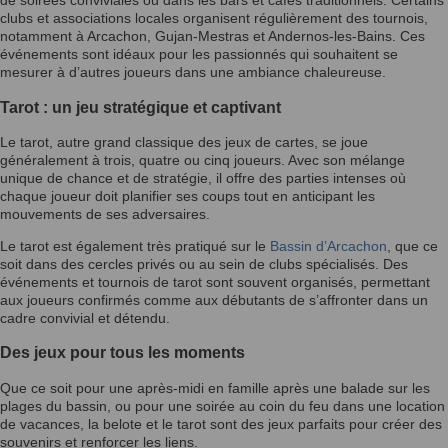
de soirées conviviales ou dans les bars et cafés traditionnels. Certains
clubs et associations locales organisent régulièrement des tournois,
notamment à Arcachon, Gujan-Mestras et Andernos-les-Bains. Ces
événements sont idéaux pour les passionnés qui souhaitent se
mesurer à d’autres joueurs dans une ambiance chaleureuse.
Tarot : un jeu stratégique et captivant
Le tarot, autre grand classique des jeux de cartes, se joue
généralement à trois, quatre ou cinq joueurs. Avec son mélange
unique de chance et de stratégie, il offre des parties intenses où
chaque joueur doit planifier ses coups tout en anticipant les
mouvements de ses adversaires.
Le tarot est également très pratiqué sur le
Bassin d’Arcachon
, que ce
soit dans des cercles privés ou au sein de clubs spécialisés. Des
événements et tournois de tarot sont souvent organisés, permettant
aux joueurs confirmés comme aux débutants de s’affronter dans un
cadre convivial et détendu.
Des jeux pour tous les moments
Que ce soit pour une après-midi en famille après une balade sur les
plages du bassin, ou pour une soirée au coin du feu dans une location
de vacances, la belote et le tarot sont des jeux parfaits pour créer des
souvenirs et renforcer les liens.