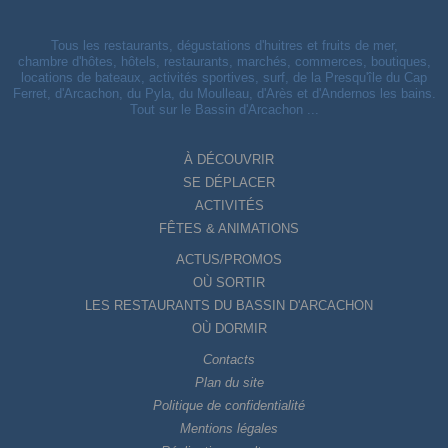
Tous les restaurants, dégustations d'huitres et fruits de mer,
chambre d'hôtes, hôtels, restaurants, marchés, commerces, boutiques,
locations de bateaux, activités sportives, surf, de la Presqu'île du Cap
Ferret, d'Arcachon, du Pyla, du Moulleau, d'Arès et d'Andernos les bains.
Tout sur le Bassin d'Arcachon ...
À DÉCOUVRIR
SE DÉPLACER
ACTIVITÉS
FÊTES & ANIMATIONS
ACTUS/PROMOS
OÙ SORTIR
LES RESTAURANTS DU BASSIN D'ARCACHON
OÙ DORMIR
Contacts
Plan du site
Politique de confidentialité
Mentions légales