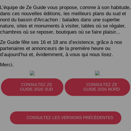
L’équipe de Ze Guide vous propose, comme à son habitude,
dans ces nouvelles éditions, les meilleurs plans du sud et
nord du bassin d'Arcachon : balades dans une superbe
nature, sites et monuments à visiter, tables où se régaler,
chambres où se reposer, boutiques où se faire plaisir...
Ze Guide fête ses 16 et 18 ans d’existence, grâce à nos
partenaires et annonceurs de la première heure ou
d’aujourd’hui et, évidemment, à vous qui nous lisez.
Merci.
CONSULTEZ ZE
CONSULTEZ ZE
GUIDE 2026 SUD
GUIDE 2026 NORD
CONSULTEZ LES VERSIONS PRÉCÉDENTES