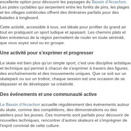
excellente option pour découvrir les paysages du
Bassin d’Arcachon
.
Les pistes cyclables qui serpentent entre les forêts de pins, les plages
et les villages ostréicoles offrent des itinéraires parfaits pour des
balades à longboard.
Cette activité, accessible à tous, est idéale pour profiter du grand air
tout en pratiquant un sport ludique et apaisant. Les chemins plats et
bien entretenus de la région permettent de rouler en toute sérénité,
que vous soyez seul ou en groupe.
Une activité pour s’exprimer et progresser
Le skate est bien plus qu’un simple sport, c’est une discipline artistique
et technique qui permet à chacun de s’exprimer à travers des figures,
des enchaînements et des mouvements uniques. Que ce soit sur un
skatepark ou sur un trottoir, chaque session est une occasion de se
dépasser et de développer sa créativité.
Des événements et une communauté active
Le Bassin d’Arcachon
accueille régulièrement des événements autour
du skate, comme des compétitions, des démonstrations ou des
ateliers pour les jeunes. Ces moments sont parfaits pour découvrir de
nouvelles techniques, rencontrer d’autres skateurs et s’imprégner de
l’esprit convivial de cette culture.