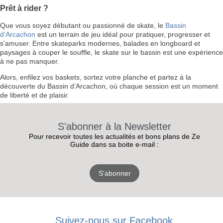
Prêt à rider ?
Que vous soyez débutant ou passionné de skate, le
Bassin
d’Arcachon
est un terrain de jeu idéal pour pratiquer, progresser et
s’amuser. Entre skateparks modernes, balades en longboard et
paysages à couper le souffle, le skate sur le bassin est une expérience
à ne pas manquer.
Alors, enfilez vos baskets, sortez votre planche et partez à la
découverte du Bassin d’Arcachon, où chaque session est un moment
de liberté et de plaisir.
S'abonner à la Newsletter
Pour recevoir toutes les actualités et bons plans de Ze
Guide dans sa boite e-mail :
S'abonner
RECEVEZ
LES
Suivez-nous sur Facebook