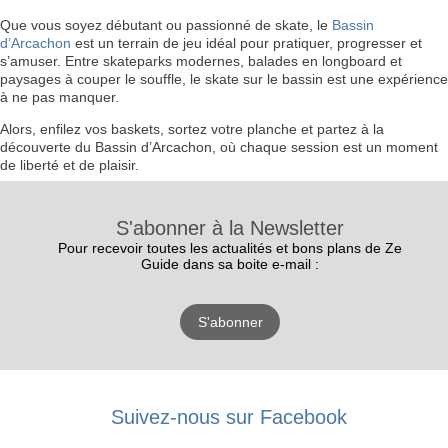
Que vous soyez débutant ou passionné de skate, le
Bassin
d’Arcachon
est un terrain de jeu idéal pour pratiquer, progresser et
s’amuser. Entre skateparks modernes, balades en longboard et
paysages à couper le souffle, le skate sur le bassin est une expérience
à ne pas manquer.
Alors, enfilez vos baskets, sortez votre planche et partez à la
découverte du Bassin d’Arcachon, où chaque session est un moment
de liberté et de plaisir.
S'abonner à la Newsletter
Pour recevoir toutes les actualités et bons plans de Ze
Guide dans sa boite e-mail :
S'abonner
RECEVEZ
LES
Suivez-nous sur Facebook
BONS PLANS