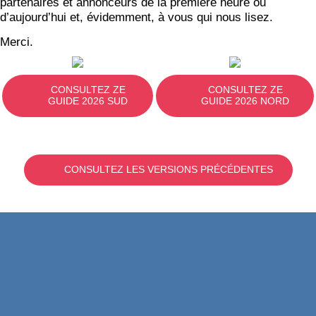
partenaires et annonceurs de la première heure ou
d’aujourd’hui et, évidemment, à vous qui nous lisez.
Merci.
CONSULTEZ ZE
CONSULTEZ ZE
GUIDE 2026 SUD
GUIDE 2026 NORD
CONSULTEZ LES VERSIONS PRÉCÉDENTES