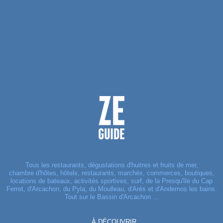
Tous les restaurants, dégustations d'huitres et fruits de mer,
chambre d'hôtes, hôtels, restaurants, marchés, commerces, boutiques,
locations de bateaux, activités sportives, surf, de la Presqu'île du Cap
Ferret, d'Arcachon, du Pyla, du Moulleau, d'Arès et d'Andernos les bains.
Tout sur le Bassin d'Arcachon ...
À DÉCOUVRIR