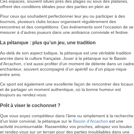
Ces espaces, souvent situés près des plages ou sous des platanes,
offrent des conditions idéales pour des parties en plein air.
Pour ceux qui souhaitent perfectionner leur jeu ou participer à des
tournois, plusieurs clubs locaux organisent régulièrement des
rencontres et des compétitions. Ces événements sont l’occasion de se
mesurer à d’autres joueurs dans une ambiance conviviale et festive.
La pétanque : plus qu’un jeu, une tradition
Au-delà de son aspect ludique, la pétanque est une véritable tradition
ancrée dans la culture française. Jouer à la pétanque sur le Bassin
d’Arcachon, c’est aussi profiter d’un moment de détente dans un cadre
enchanteur, souvent accompagné d’un apéritif ou d’un pique-nique
entre amis.
Ce sport est également une excellente façon de rencontrer des locaux
et de partager un moment authentique, où la bonne humeur est
toujours au rendez-vous.
Prêt à viser le cochonnet ?
Que vous soyez compétiteur dans l’âme ou simplement à la recherche
d’un loisir convivial, la pétanque sur le
Bassin d’Arcachon
est une
activité incontournable. Rassemblez vos proches, attrapez vos boules
et rendez-vous sur un terrain pour des parties inoubliables dans une