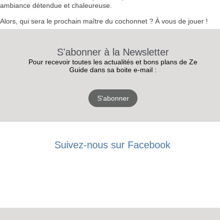
ambiance détendue et chaleureuse.
Alors, qui sera le prochain maître du cochonnet ? À vous de jouer !
S'abonner à la Newsletter
Pour recevoir toutes les actualités et bons plans de Ze
Guide dans sa boite e-mail :
S'abonner
Suivez-nous sur Facebook
RECEVEZ
LES
BONS PLANS
INSCRIPTION
NEWSLETTER