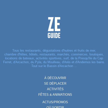
Tous les restaurants, dégustations d'huitres et fruits de mer,
chambre d'hôtes, hôtels, restaurants, marchés, commerces, boutiques,
locations de bateaux, activités sportives, surf, de la Presqu'île du Cap
Ferret, d'Arcachon, du Pyla, du Moulleau, d'Arès et d'Andernos les bains.
Tout sur le Bassin d'Arcachon ...
À DÉCOUVRIR
SE DÉPLACER
ACTIVITÉS
FÊTES & ANIMATIONS
ACTUS/PROMOS
OÙ SORTIR