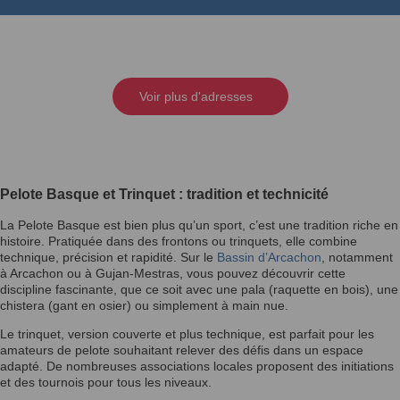
Voir plus d'adresses
Pelote Basque et Trinquet : tradition et technicité
La Pelote Basque est bien plus qu’un sport, c’est une tradition riche en
histoire. Pratiquée dans des frontons ou trinquets, elle combine
technique, précision et rapidité. Sur le
Bassin d’Arcachon
, notamment
à Arcachon ou à Gujan-Mestras, vous pouvez découvrir cette
discipline fascinante, que ce soit avec une pala (raquette en bois), une
chistera (gant en osier) ou simplement à main nue.
Le trinquet, version couverte et plus technique, est parfait pour les
amateurs de pelote souhaitant relever des défis dans un espace
adapté. De nombreuses associations locales proposent des initiations
et des tournois pour tous les niveaux.