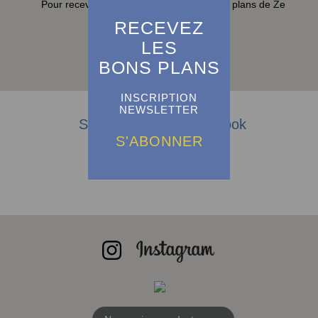
Pour recevoir toutes les actualités et bons plans de Ze
Guide dans sa boite e-mail :
RECEVEZ
LES
S'abonner
BONS PLANS
INSCRIPTION
NEWSLETTER
Suivez-nous sur Facebook
S'ABONNER