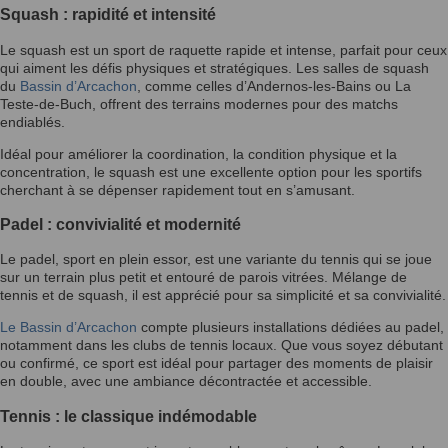
Squash : rapidité et intensité
Le squash est un sport de raquette rapide et intense, parfait pour ceux
qui aiment les défis physiques et stratégiques. Les salles de squash
du
Bassin d’Arcachon
, comme celles d’Andernos-les-Bains ou La
Teste-de-Buch, offrent des terrains modernes pour des matchs
endiablés.
Idéal pour améliorer la coordination, la condition physique et la
concentration, le squash est une excellente option pour les sportifs
cherchant à se dépenser rapidement tout en s’amusant.
Padel : convivialité et modernité
Le padel, sport en plein essor, est une variante du tennis qui se joue
sur un terrain plus petit et entouré de parois vitrées. Mélange de
tennis et de squash, il est apprécié pour sa simplicité et sa convivialité.
Le Bassin d’Arcachon
compte plusieurs installations dédiées au padel,
notamment dans les clubs de tennis locaux. Que vous soyez débutant
ou confirmé, ce sport est idéal pour partager des moments de plaisir
en double, avec une ambiance décontractée et accessible.
Tennis : le classique indémodable