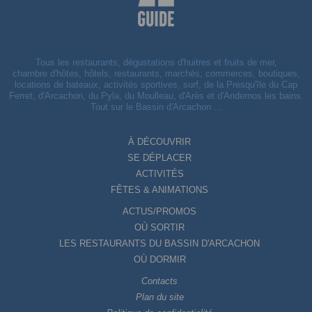
Tous les restaurants, dégustations d'huitres et fruits de mer,
chambre d'hôtes, hôtels, restaurants, marchés, commerces, boutiques,
locations de bateaux, activités sportives, surf, de la Presqu'île du Cap
Ferret, d'Arcachon, du Pyla, du Moulleau, d'Arès et d'Andernos les bains.
Tout sur le Bassin d'Arcachon ...
À DÉCOUVRIR
SE DÉPLACER
ACTIVITÉS
FÊTES & ANIMATIONS
ACTUS/PROMOS
OÙ SORTIR
LES RESTAURANTS DU BASSIN D'ARCACHON
OÙ DORMIR
Contacts
Plan du site