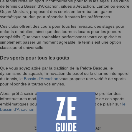
Le tennis reste un sport incontournable pour tous les âges. Les clubs
de tennis du Bassin d’Arcachon, situés à Arcachon, Lanton ou encore
Gujan-Mestras, proposent des courts en terre battue, gazon
synthétique ou dur, pour répondre à toutes les préférences.
Ces clubs offrent des cours pour tous les niveaux, des stages pour
enfants et adultes, ainsi que des tournois locaux pour les joueurs
compétitifs. Que vous souhaitiez perfectionner votre coup droit ou
simplement passer un moment agréable, le tennis est une option
classique et universelle.
Des sports pour tous les goûts
Que vous soyez attiré par la tradition de la Pelote Basque, le
dynamisme du squash, l’innovation du padel ou le charme intemporel
du tennis, le
Bassin d’Arcachon
vous propose une variété de sports
pour répondre à toutes vos envies.
Alors, prêt à saisir une raquette ou une pala ? Venez profiter des
infrastructures modernes et de l’ambiance conviviale de ces sports
emblématiques pour vivre des moments de sport et de plaisir sur
le
Bassin d’Arcachon
.
S'abonner à la Newsletter