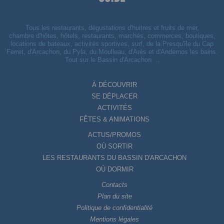
Tous les restaurants, dégustations d'huitres et fruits de mer,
chambre d'hôtes, hôtels, restaurants, marchés, commerces, boutiques,
locations de bateaux, activités sportives, surf, de la Presqu'île du Cap
Ferret, d'Arcachon, du Pyla, du Moulleau, d'Arès et d'Andernos les bains.
Tout sur le Bassin d'Arcachon ...
À DÉCOUVRIR
SE DÉPLACER
ACTIVITÉS
FÊTES & ANIMATIONS
ACTUS/PROMOS
OÙ SORTIR
LES RESTAURANTS DU BASSIN D'ARCACHON
OÙ DORMIR
Contacts
Plan du site
Politique de confidentialité
Mentions légales