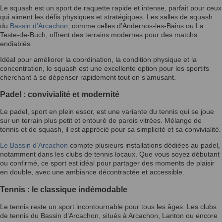
Le squash est un sport de raquette rapide et intense, parfait pour ceux
qui aiment les défis physiques et stratégiques. Les salles de squash
du
Bassin d’Arcachon
, comme celles d’Andernos-les-Bains ou La
Teste-de-Buch, offrent des terrains modernes pour des matchs
endiablés.
Idéal pour améliorer la coordination, la condition physique et la
concentration, le squash est une excellente option pour les sportifs
cherchant à se dépenser rapidement tout en s’amusant.
Padel : convivialité et modernité
Le padel, sport en plein essor, est une variante du tennis qui se joue
sur un terrain plus petit et entouré de parois vitrées. Mélange de
tennis et de squash, il est apprécié pour sa simplicité et sa convivialité.
Le Bassin d’Arcachon
compte plusieurs installations dédiées au padel,
notamment dans les clubs de tennis locaux. Que vous soyez débutant
ou confirmé, ce sport est idéal pour partager des moments de plaisir
en double, avec une ambiance décontractée et accessible.
Tennis : le classique indémodable
Le tennis reste un sport incontournable pour tous les âges. Les clubs
de tennis du Bassin d’Arcachon, situés à Arcachon, Lanton ou encore