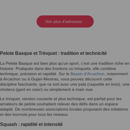
Voir plus d'adresses
Pelote Basque et Trinquet : tradition et technicité
La Pelote Basque est bien plus qu’un sport, c’est une tradition riche en
histoire. Pratiquée dans des frontons ou trinquets, elle combine
technique, précision et rapidité. Sur le
Bassin d’Arcachon
, notamment
à Arcachon ou à Gujan-Mestras, vous pouvez découvrir cette
discipline fascinante, que ce soit avec une pala (raquette en bois), une
chistera (gant en osier) ou simplement à main nue.
Le trinquet, version couverte et plus technique, est parfait pour les
amateurs de pelote souhaitant relever des défis dans un espace
adapté. De nombreuses associations locales proposent des initiations
et des tournois pour tous les niveaux.
Squash : rapidité et intensité