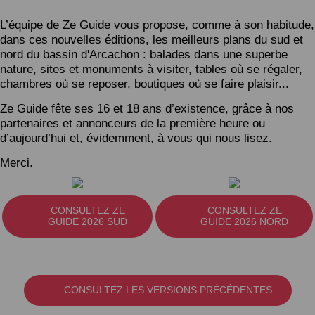
L’équipe de Ze Guide vous propose, comme à son habitude,
dans ces nouvelles éditions, les meilleurs plans du sud et
nord du bassin d'Arcachon : balades dans une superbe
nature, sites et monuments à visiter, tables où se régaler,
chambres où se reposer, boutiques où se faire plaisir...
Ze Guide fête ses 16 et 18 ans d’existence, grâce à nos
partenaires et annonceurs de la première heure ou
d’aujourd’hui et, évidemment, à vous qui nous lisez.
Merci.
CONSULTEZ ZE
CONSULTEZ ZE
GUIDE 2026 SUD
GUIDE 2026 NORD
CONSULTEZ LES VERSIONS PRÉCÉDENTES