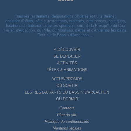
Tous les restaurants, dégustations d'huitres et fruits de mer,
chambre d'hôtes, hôtels, restaurants, marchés, commerces, boutiques,
locations de bateaux, activités sportives, surf, de la Presqu'île du Cap
Ferret, d'Arcachon, du Pyla, du Moulleau, d'Arès et d'Andernos les bains.
Tout sur le Bassin d'Arcachon ...
À DÉCOUVRIR
SE DÉPLACER
ACTIVITÉS
FÊTES & ANIMATIONS
ACTUS/PROMOS
OÙ SORTIR
LES RESTAURANTS DU BASSIN D'ARCACHON
OÙ DORMIR
Contacts
Plan du site
Politique de confidentialité
Mentions légales