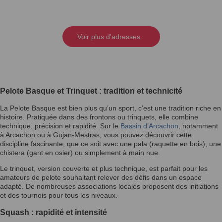
Voir plus d'adresses
Pelote Basque et Trinquet : tradition et technicité
La Pelote Basque est bien plus qu’un sport, c’est une tradition riche en
histoire. Pratiquée dans des frontons ou trinquets, elle combine
technique, précision et rapidité. Sur le
Bassin d’Arcachon
, notamment
à Arcachon ou à Gujan-Mestras, vous pouvez découvrir cette
discipline fascinante, que ce soit avec une pala (raquette en bois), une
chistera (gant en osier) ou simplement à main nue.
Le trinquet, version couverte et plus technique, est parfait pour les
amateurs de pelote souhaitant relever des défis dans un espace
adapté. De nombreuses associations locales proposent des initiations
et des tournois pour tous les niveaux.
Squash : rapidité et intensité