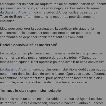
Le squash est un sport de raquette rapide et intense, parfait pour ceux
qui aiment les défis physiques et stratégiques. Les salles de squash
du
Bassin d’Arcachon
, comme celles d’Andernos-les-Bains ou La
Teste-de-Buch, offrent des terrains modernes pour des matchs
endiablés.
Idéal pour améliorer la coordination, la condition physique et la
concentration, le squash est une excellente option pour les sportifs
cherchant à se dépenser rapidement tout en s’amusant.
Padel : convivialité et modernité
Le padel, sport en plein essor, est une variante du tennis qui se joue
sur un terrain plus petit et entouré de parois vitrées. Mélange de
tennis et de squash, il est apprécié pour sa simplicité et sa convivialité.
Le Bassin d’Arcachon
compte plusieurs installations dédiées au padel,
notamment dans les clubs de tennis locaux. Que vous soyez débutant
ou confirmé, ce sport est idéal pour partager des moments de plaisir
en double, avec une ambiance décontractée et accessible.
Tennis : le classique indémodable
Le tennis reste un sport incontournable pour tous les âges. Les clubs
de tennis du Bassin d’Arcachon, situés à Arcachon, Lanton ou encore