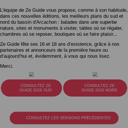
L’équipe de Ze Guide vous propose, comme à son habitude,
dans ces nouvelles éditions, les meilleurs plans du sud et
nord du bassin d'Arcachon : balades dans une superbe
nature, sites et monuments à visiter, tables où se régaler,
chambres où se reposer, boutiques où se faire plaisir...
Ze Guide fête ses 16 et 18 ans d’existence, grâce à nos
partenaires et annonceurs de la première heure ou
d’aujourd’hui et, évidemment, à vous qui nous lisez.
Merci.
CONSULTEZ ZE
CONSULTEZ ZE
GUIDE 2026 SUD
GUIDE 2026 NORD
CONSULTEZ LES VERSIONS PRÉCÉDENTES