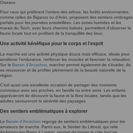
Oiseaux.
Pour ceux qui préfèrent l’ombre des arbres, les forêts environnantes,
comme celles de Biganos ou d’Arès, proposent des sentiers ombragés
parfaits pour les journées ensoleillées. Les zones humides et les
marais du Teich, avec leurs chemins balisés, permettent d’observer la
faune locale tout en profitant de la tranquillité des lieux.
Une activité bénéfique pour le corps et l’esprit
La marche est une activité physique douce mais efficace, idéale pour
améliorer l’endurance, renforcer les muscles et favoriser la relaxation.
Sur le
Bassin d’Arcachon
, marcher permet également de s’évader, de
se ressourcer et de profiter pleinement de la beauté naturelle de la
région.
C’est aussi une excellente occasion de partager des moments
conviviaux avec ses proches, en famille ou entre amis. Les enfants
apprécieront de découvrir la faune et la flore locales, tandis que les
adultes savoureront la sérénité des paysages.
Des sentiers emblématiques à explorer
Le
Bassin d’Arcachon
regorge de sentiers emblématiques pour les
amateurs de marche. Parmi eux, le Sentier du Littoral, qui relie
Andernos-les-Bains à Lanton, permet de longer la côte tout en