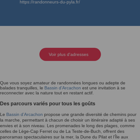
https://randonneurs-du-pyla.fr/
Voir plus d'adresses
Que vous soyez amateur de randonnées longues ou adepte de
balades tranquilles, le
Bassin d’Arcachon
est une invitation à se
reconnecter avec la nature tout en restant actif.
Des parcours variés pour tous les goûts
Le
Bassin d’Arcachon
propose une grande diversité de chemins pour
la marche, permettant à chacun de choisir un itinéraire adapté à ses
envies et à son niveau. Les promenades le long des plages, comme
celles de Lège-Cap Ferret ou de La Teste-de-Buch, offrent des
panoramas spectaculaires sur la mer, la Dune du Pilat et l’Île aux