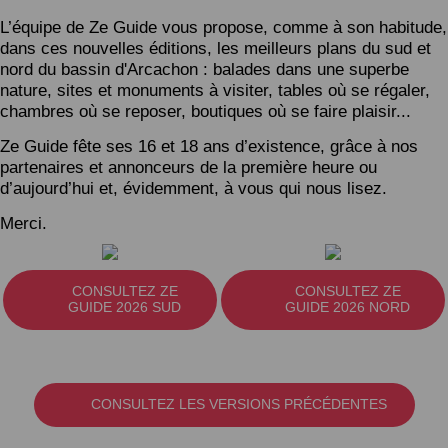
L’équipe de Ze Guide vous propose, comme à son habitude,
dans ces nouvelles éditions, les meilleurs plans du sud et
nord du bassin d'Arcachon : balades dans une superbe
nature, sites et monuments à visiter, tables où se régaler,
chambres où se reposer, boutiques où se faire plaisir...
Ze Guide fête ses 16 et 18 ans d’existence, grâce à nos
partenaires et annonceurs de la première heure ou
d’aujourd’hui et, évidemment, à vous qui nous lisez.
Merci.
CONSULTEZ ZE
CONSULTEZ ZE
GUIDE 2026 SUD
GUIDE 2026 NORD
CONSULTEZ LES VERSIONS PRÉCÉDENTES