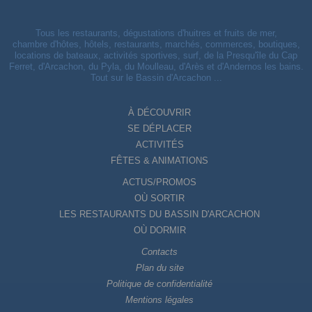
Tous les restaurants, dégustations d'huitres et fruits de mer,
chambre d'hôtes, hôtels, restaurants, marchés, commerces, boutiques,
locations de bateaux, activités sportives, surf, de la Presqu'île du Cap
Ferret, d'Arcachon, du Pyla, du Moulleau, d'Arès et d'Andernos les bains.
Tout sur le Bassin d'Arcachon ...
À DÉCOUVRIR
SE DÉPLACER
ACTIVITÉS
FÊTES & ANIMATIONS
ACTUS/PROMOS
OÙ SORTIR
LES RESTAURANTS DU BASSIN D'ARCACHON
OÙ DORMIR
Contacts
Plan du site
Politique de confidentialité
Mentions légales