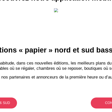
tions « papier » nord et sud ba
itude, dans ces nouvelles éditions, les meilleurs plans du
bles où se régaler, chambres où se reposer, boutiques où se f
 nos partenaires et annonceurs de la première heure ou d’au
6 SUD
CON