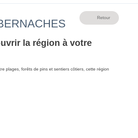
 BERNACHES
vrir la région à votre
tre plages, forêts de pins et sentiers côtiers, cette région