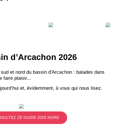
ssin d’Arcachon 2026
 sud et nord du bassin d'Arcachon : balades dans
aire plaisir...
jourd’hui et, évidemment, à vous qui nous lisez.
SULTEZ ZE GUIDE 2026 NORD