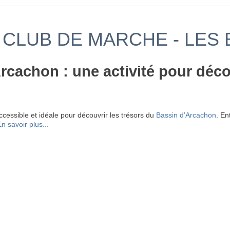
 CLUB DE MARCHE - LES
rcachon : une activité pour décou
 accessible et idéale pour découvrir les trésors du
Bassin d’Arcachon
. En
n savoir plus...