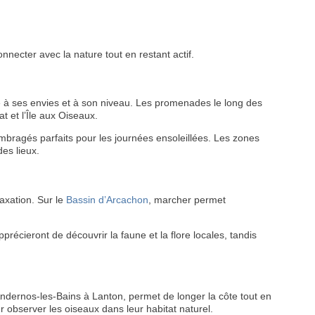
onnecter avec la nature tout en restant actif.
é à ses envies et à son niveau. Les promenades le long des
 et l’Île aux Oiseaux.
mbragés parfaits pour les journées ensoleillées. Les zones
des lieux.
axation. Sur le
Bassin d’Arcachon
, marcher permet
écieront de découvrir la faune et la flore locales, tandis
Andernos-les-Bains à Lanton, permet de longer la côte tout en
r observer les oiseaux dans leur habitat naturel.