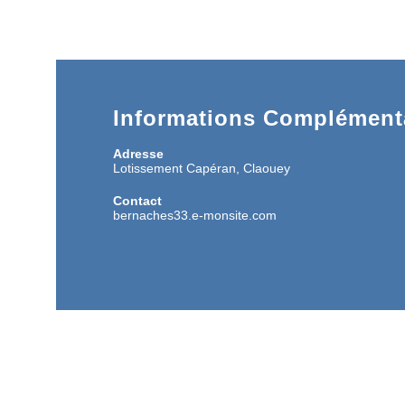
Informations Complémenta
Adresse
Lotissement Capéran, Claouey
Contact
bernaches33.e-monsite.com