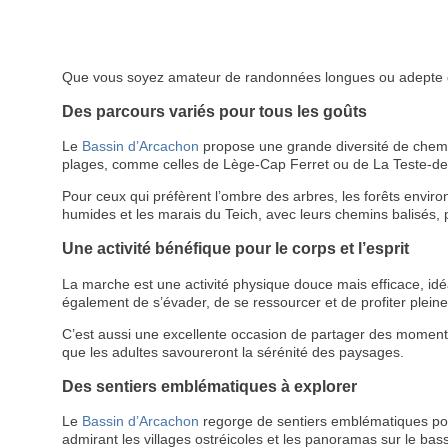
Que vous soyez amateur de randonnées longues ou adepte de
Des parcours variés pour tous les goûts
Le
Bassin d’Arcachon
propose une grande diversité de chemin
plages, comme celles de Lège-Cap Ferret ou de La Teste-de-B
Pour ceux qui préfèrent l’ombre des arbres, les forêts envir
humides et les marais du Teich, avec leurs chemins balisés, pe
Une activité bénéfique pour le corps et l’esprit
La marche est une activité physique douce mais efficace, idéa
également de s’évader, de se ressourcer et de profiter pleine
C’est aussi une excellente occasion de partager des moments 
que les adultes savoureront la sérénité des paysages.
Des sentiers emblématiques à explorer
Le
Bassin d’Arcachon
regorge de sentiers emblématiques pour
admirant les villages ostréicoles et les panoramas sur le bas