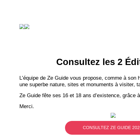
Consultez les 2 Édi
L’équipe de Ze Guide vous propose, comme à son hab
une superbe nature, sites et monuments à visiter, ta
Ze Guide fête ses 16 et 18 ans d’existence, grâce à
Merci.
CONSULTEZ ZE GUIDE 202