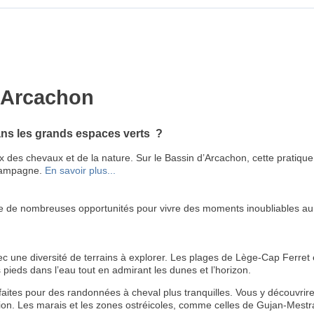
d'Arcachon
ans les grands espaces verts ?
eux des chevaux et de la nature. Sur le Bassin d’Arcachon, cette prati
 campagne.
En savoir plus...
fre de nombreuses opportunités pour vivre des moments inoubliables au
vec une diversité de terrains à explorer. Les plages de Lège-Cap Ferret
 pieds dans l’eau tout en admirant les dunes et l’horizon.
rfaites pour des randonnées à cheval plus tranquilles. Vous y découvr
ion. Les marais et les zones ostréicoles, comme celles de Gujan-Mestr