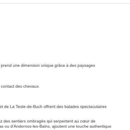
que prend une dimension unique grâce à des paysages
 contact des chevaux.
 et de La Teste-de-Buch offrent des balades spectaculaires
irez des sentiers ombragés qui serpentent au cœur de
as ou d’Andernos-les-Bains, ajoutent une touche authentique