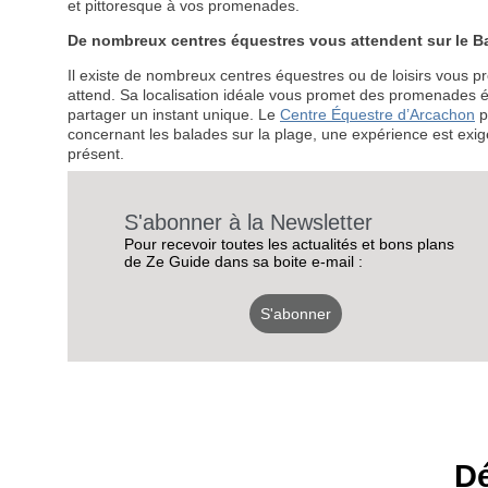
et pittoresque à vos promenades.
De nombreux centres équestres vous attendent sur le B
Il existe de nombreux centres équestres ou de loisirs vous p
attend. Sa localisation idéale vous promet des promenades éq
partager un instant unique. Le
Centre Équestre d’Arcachon
p
concernant les balades sur la plage, une expérience est exigé
présent.
S'abonner à la Newsletter
Pour recevoir toutes les actualités et bons plans
de Ze Guide dans sa boite e-mail :
S'abonner
Dé