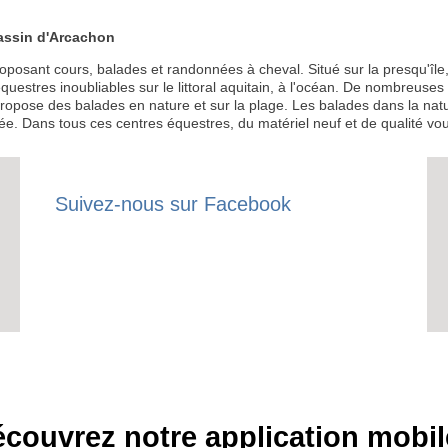
assin d'Arcachon
roposant cours, balades et randonnées à cheval. Situé sur la presqu'île
uestres inoubliables sur le littoral aquitain, à l'océan. De nombreuses
ropose des balades en nature et sur la plage. Les balades dans la nat
e. Dans tous ces centres équestres, du matériel neuf et de qualité vous
Suivez-nous sur Facebook
couvrez notre application mobil