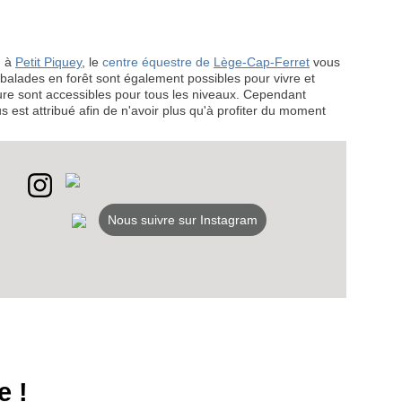
, à
Petit Piquey
, le
centre équestre de
Lège-Cap-Ferret
vous
 balades en forêt sont également possibles pour vivre et
ure sont accessibles pour tous les niveaux. Cependant
 est attribué afin de n'avoir plus qu'à profiter du moment
Nous suivre sur Instagram
e !