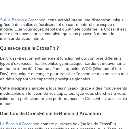
Sur le Bassin d’Arcachon
, cette activité prend une dimension unique
grâce à des salles spécialisées et un cadre naturel qui inspire et
motive. Que vous soyez débutant ou athlète confirmé, le CrossFit est
une expérience sportive complète qui vous pousse à donner le
meilleur de vous-même.
Qu’est-ce que le CrossFit ?
Le CrossFit est un entraînement fonctionnel qui combine différents
types d’exercices : haltérophilie, gymnastique, cardio et mouvements
de haute intensité. Chaque séance, appelée WOD (Workout of the
Day), est unique et conçue pour travailler l’ensemble des muscles tout
en développant vos capacités physiques globales.
Cette discipline s’adapte à tous les niveaux, grâce à des mouvements
modulables en fonction de vos capacités. Que vous cherchiez à vous
initier ou à perfectionner vos performances, le CrossFit est accessible
à tous.
Des box de CrossFit sur le Bassin d’Arcachon
Le Bassin d’Arcachon
compte plusieurs box (salles de CrossFit)
équipées pour accueillir les sportifs de tous horizons. À La Teste-de-