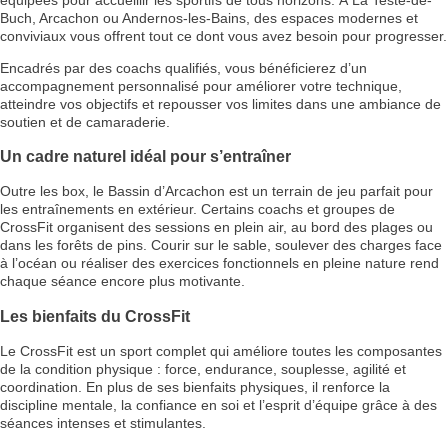
Buch, Arcachon ou Andernos-les-Bains, des espaces modernes et
conviviaux vous offrent tout ce dont vous avez besoin pour progresser.
Encadrés par des coachs qualifiés, vous bénéficierez d’un
accompagnement personnalisé pour améliorer votre technique,
atteindre vos objectifs et repousser vos limites dans une ambiance de
soutien et de camaraderie.
Un cadre naturel idéal pour s’entraîner
Outre les box, le Bassin d’Arcachon est un terrain de jeu parfait pour
les entraînements en extérieur. Certains coachs et groupes de
CrossFit organisent des sessions en plein air, au bord des plages ou
dans les forêts de pins. Courir sur le sable, soulever des charges face
à l’océan ou réaliser des exercices fonctionnels en pleine nature rend
chaque séance encore plus motivante.
Les bienfaits du CrossFit
Le CrossFit est un sport complet qui améliore toutes les composantes
de la condition physique : force, endurance, souplesse, agilité et
coordination. En plus de ses bienfaits physiques, il renforce la
discipline mentale, la confiance en soi et l’esprit d’équipe grâce à des
séances intenses et stimulantes.