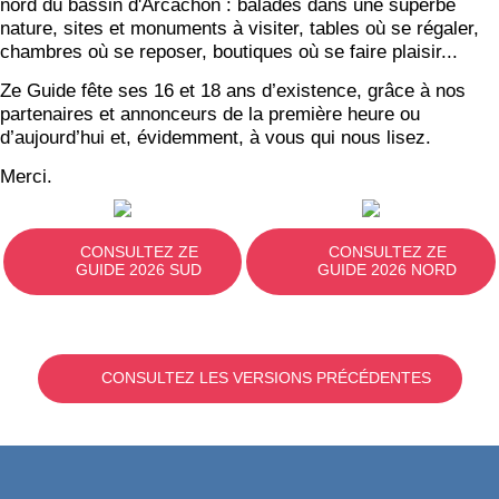
nord du bassin d'Arcachon : balades dans une superbe
nature, sites et monuments à visiter, tables où se régaler,
chambres où se reposer, boutiques où se faire plaisir...
Ze Guide fête ses 16 et 18 ans d’existence, grâce à nos
partenaires et annonceurs de la première heure ou
d’aujourd’hui et, évidemment, à vous qui nous lisez.
Merci.
CONSULTEZ ZE
CONSULTEZ ZE
GUIDE 2026 SUD
GUIDE 2026 NORD
CONSULTEZ LES VERSIONS PRÉCÉDENTES