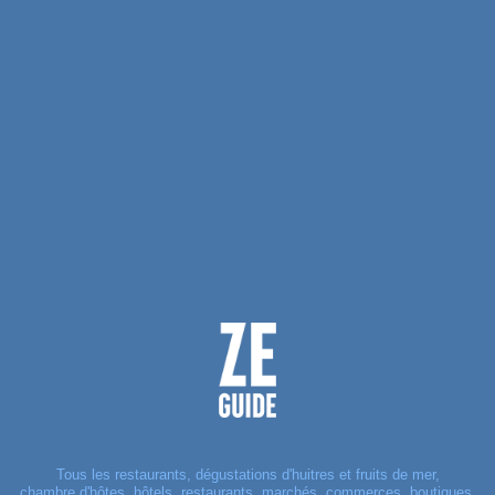
Tous les restaurants, dégustations d'huitres et fruits de mer,
chambre d'hôtes, hôtels, restaurants, marchés, commerces, boutiques,