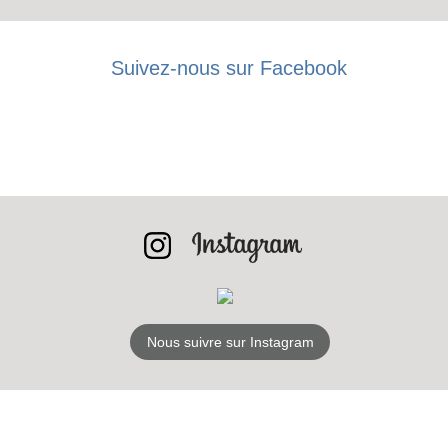
Suivez-nous sur Facebook
RECEVEZ
LES
BONS PLANS
INSCRIPTION
NEWSLETTER
Nous suivre sur Instagram
S'ABONNER