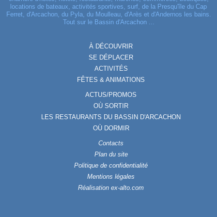
locations de bateaux, activités sportives, surf, de la Presqu'île du Cap
Ferret, d'Arcachon, du Pyla, du Moulleau, d'Arès et d'Andernos les bains.
Tout sur le Bassin d'Arcachon ...
À DÉCOUVRIR
SE DÉPLACER
ACTIVITÉS
FÊTES & ANIMATIONS
ACTUS/PROMOS
OÙ SORTIR
LES RESTAURANTS DU BASSIN D'ARCACHON
OÙ DORMIR
Contacts
Plan du site
Politique de confidentialité
Mentions légales
Réalisation ex-alto.com