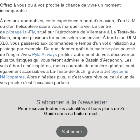
Offrez à vous ou à vos proche la chance de vivre un moment
incomparable.
À des prix abordables, cette expérience à bord d'un avion, d'un ULM
ou d'un hélicoptère saura vous marquer à vie. Le centre
de
pilotage Izi-Fly
, situé sur l’aérodrome de Villemarie à La Teste-de-
Buch, propose plusieurs formules selon vos envies. À bord d'un ULM
XL8, vous passerez aux commandes le temps d'un vol d’initiation au
pilotage par exemple. De quoi donner goût à la maitrise plus poussé
de l'engin. Avec
Pyla Airways
profitez autrement de vols découvertes
plus touristiques qui vous feront admirer le Bassin d'Arcachon. Les
vols à bord d'hélicoptères, moins courants de manière général, sont
également accessibles à La-Teste-de-Buch, grâce à
Jet Systems
Hélicoptères
. Alors n'hésitez plus, si c'est votre rêve ou celui d'un de
vos proche c'est l'occasion parfaite.
S'abonner à la Newsletter
Pour recevoir toutes les actualités et bons plans de Ze
Guide dans sa boite e-mail :
S'abonner