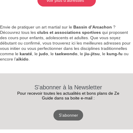
Voir plus d'adresses
Envie de pratiquer un art martial sur le
Bassin d’Arcachon
?
Découvrez tous les
clubs et associations sportives
qui proposent
des cours pour enfants, adolescents et adultes. Que vous soyez
débutant ou confirmé, vous trouverez ici les meilleures adresses pour
vous initier ou vous perfectionner dans les disciplines traditionnelles
comme le
karaté
, le
judo
, le
taekwondo
, le
jiu-jitsu
, le
kung-fu
ou
encore l’
aïkido
.
S'abonner à la Newsletter
Pour recevoir toutes les actualités et bons plans de Ze
Guide dans sa boite e-mail :
S'abonner