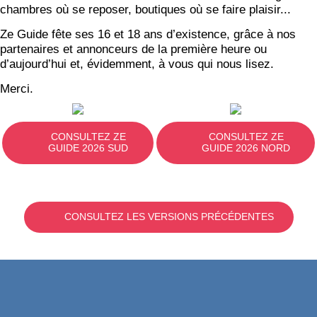
chambres où se reposer, boutiques où se faire plaisir...
Ze Guide fête ses 16 et 18 ans d’existence, grâce à nos
partenaires et annonceurs de la première heure ou
d’aujourd’hui et, évidemment, à vous qui nous lisez.
Merci.
CONSULTEZ ZE
CONSULTEZ ZE
GUIDE 2026 SUD
GUIDE 2026 NORD
CONSULTEZ LES VERSIONS PRÉCÉDENTES