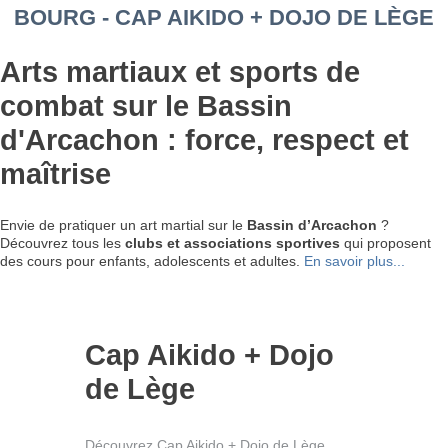
BOURG - CAP AIKIDO + DOJO DE LÈGE
Arts martiaux et sports de
combat sur le Bassin
d'Arcachon : force, respect et
maîtrise
Envie de pratiquer un art martial sur le
Bassin d’Arcachon
?
Découvrez tous les
clubs et associations sportives
qui proposent
des cours pour enfants, adolescents et adultes.
En savoir plus...
Cap Aikido + Dojo
de Lège
Découvrez Cap Aikido + Dojo de Lège,