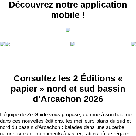
Découvrez notre application
BONS PLANS
mobile !
INSCRIPTION
NEWSLETTER
S'ABONNER
Consultez les 2 Éditions «
papier » nord et sud bassin
d’Arcachon 2026
L’équipe de Ze Guide vous propose, comme à son habitude,
dans ces nouvelles éditions, les meilleurs plans du sud et
nord du bassin d'Arcachon : balades dans une superbe
nature, sites et monuments à visiter, tables où se régaler,