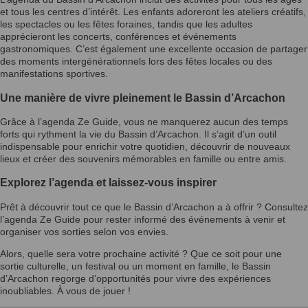
et tous les centres d’intérêt. Les enfants adoreront les ateliers créatifs,
les spectacles ou les fêtes foraines, tandis que les adultes
apprécieront les concerts, conférences et événements
gastronomiques. C’est également une excellente occasion de partager
des moments intergénérationnels lors des fêtes locales ou des
manifestations sportives.
Une manière de vivre pleinement le Bassin d’Arcachon
Grâce à l’agenda Ze Guide, vous ne manquerez aucun des temps
forts qui rythment la vie du Bassin d’Arcachon. Il s’agit d’un outil
indispensable pour enrichir votre quotidien, découvrir de nouveaux
lieux et créer des souvenirs mémorables en famille ou entre amis.
Explorez l’agenda et laissez-vous inspirer
Prêt à découvrir tout ce que le Bassin d’Arcachon a à offrir ? Consultez
l’agenda Ze Guide pour rester informé des événements à venir et
organiser vos sorties selon vos envies.
Alors, quelle sera votre prochaine activité ? Que ce soit pour une
sortie culturelle, un festival ou un moment en famille, le Bassin
d’Arcachon regorge d’opportunités pour vivre des expériences
inoubliables. À vous de jouer !