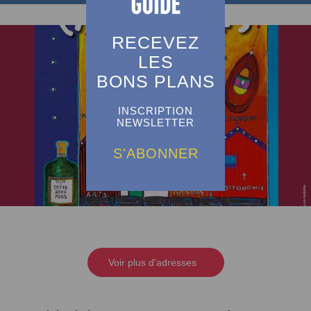
RECEVEZ
LES
BONS PLANS
INSCRIPTION
NEWSLETTER
S'ABONNER
Voir plus d'adresses