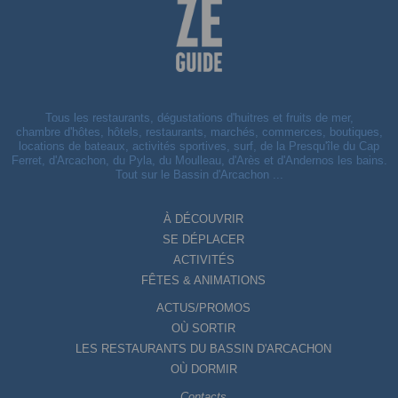
Tous les restaurants, dégustations d'huitres et fruits de mer,
chambre d'hôtes, hôtels, restaurants, marchés, commerces, boutiques,
locations de bateaux, activités sportives, surf, de la Presqu'île du Cap
Ferret, d'Arcachon, du Pyla, du Moulleau, d'Arès et d'Andernos les bains.
Tout sur le Bassin d'Arcachon ...
À DÉCOUVRIR
SE DÉPLACER
ACTIVITÉS
FÊTES & ANIMATIONS
ACTUS/PROMOS
OÙ SORTIR
LES RESTAURANTS DU BASSIN D'ARCACHON
OÙ DORMIR
Contacts