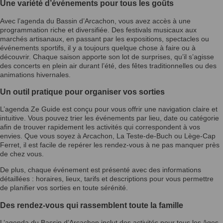
Une variété d’événements pour tous les goûts
Avec l’agenda du Bassin d’Arcachon, vous avez accès à une
programmation riche et diversifiée. Des festivals musicaux aux
marchés artisanaux, en passant par les expositions, spectacles ou
événements sportifs, il y a toujours quelque chose à faire ou à
découvrir. Chaque saison apporte son lot de surprises, qu’il s’agisse
des concerts en plein air durant l’été, des fêtes traditionnelles ou des
animations hivernales.
Un outil pratique pour organiser vos sorties
L’agenda Ze Guide est conçu pour vous offrir une navigation claire et
intuitive. Vous pouvez trier les événements par lieu, date ou catégorie
afin de trouver rapidement les activités qui correspondent à vos
envies. Que vous soyez à Arcachon, La Teste-de-Buch ou Lège-Cap
Ferret, il est facile de repérer les rendez-vous à ne pas manquer près
de chez vous.
De plus, chaque événement est présenté avec des informations
détaillées : horaires, lieux, tarifs et descriptions pour vous permettre
de planifier vos sorties en toute sérénité.
Des rendez-vous qui rassemblent toute la famille
L’agenda du Bassin d’Arcachon inclut des activités pour tous les âges