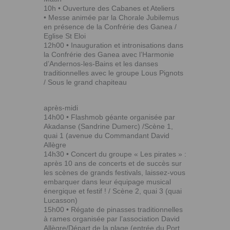
10h • Ouverture des Cabanes et Ateliers
• Messe animée par la Chorale Jubilemus
en présence de la Confrérie des Ganea /
Eglise St Eloi
12h00 • Inauguration et intronisations dans
la Confrérie des Ganea avec l’Harmonie
d’Andernos-les-Bains et les danses
traditionnelles avec le groupe Lous Pignots
/ Sous le grand chapiteau
après-midi
14h00 • Flashmob géante organisée par
Akadanse (Sandrine Dumerc) /Scène 1,
quai 1 (avenue du Commandant David
Allègre
14h30 • Concert du groupe « Les pirates » :
après 10 ans de concerts et de succès sur
les scènes de grands festivals, laissez-vous
embarquer dans leur équipage musical
énergique et festif ! / Scène 2, quai 3 (quai
Lucasson)
15h00 • Régate de pinasses traditionnelles
à rames organisée par l’association David
Allègre/Départ de la plage (entrée du Port