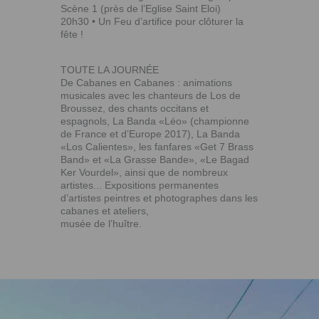
Scène 1 (près de l’Eglise Saint Eloi)
20h30 • Un Feu d’artifice pour clôturer la
fête !
TOUTE LA JOURNÉE
De Cabanes en Cabanes : animations
musicales avec les chanteurs de Los de
Broussez, des chants occitans et
espagnols, La Banda «Léo» (championne
de France et d’Europe 2017), La Banda
«Los Calientes», les fanfares «Get 7 Brass
Band» et «La Grasse Bande», «Le Bagad
Ker Vourdel», ainsi que de nombreux
artistes... Expositions permanentes
d’artistes peintres et photographes dans les
cabanes et ateliers,
musée de l’huître.