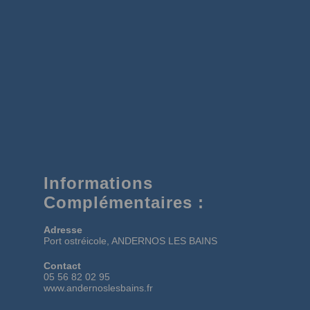
Informations
Complémentaires :
Adresse
Port ostréicole, ANDERNOS LES BAINS
Contact
05 56 82 02 95
www.andernoslesbains.fr