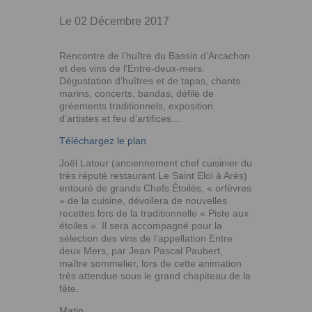
Le 02 Décembre 2017
Rencontre de l’huître du Bassin d’Arcachon
et des vins de l’Entre-deux-mers.
Dégustation d’huîtres et de tapas, chants
marins, concerts, bandas, défilé de
gréements traditionnels, exposition
d’artistes et feu d’artifices…
Téléchargez le plan
Joël Latour (anciennement chef cuisinier du
très réputé restaurant Le Saint Eloi à Arès)
entouré de grands Chefs Étoilés, « orfèvres
» de la cuisine, dévoilera de nouvelles
recettes lors de la traditionnelle « Piste aux
étoiles ». Il sera accompagné pour la
sélection des vins de l’appellation Entre
deux Mers, par Jean Pascal Paubert,
maître sommelier, lors de cette animation
très attendue sous le grand chapiteau de la
fête.
Matin